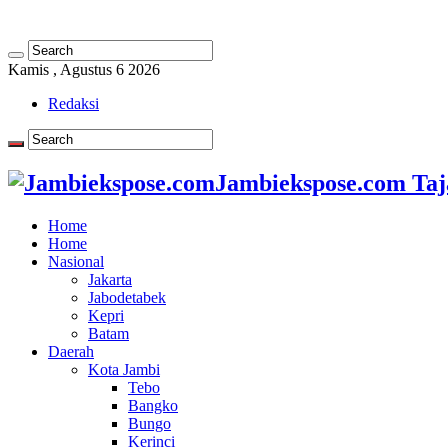
Kamis , Agustus 6 2026
Redaksi
Jambiekspose.com Taj
Home
Home
Nasional
Jakarta
Jabodetabek
Kepri
Batam
Daerah
Kota Jambi
Tebo
Bangko
Bungo
Kerinci