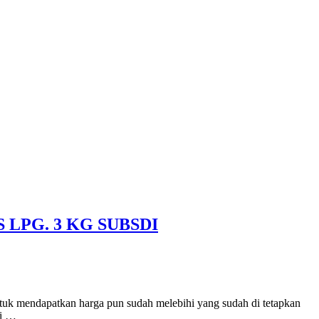
LPG. 3 KG SUBSDI
tuk mendapatkan harga pun sudah melebihi yang sudah di tetapkan
di …