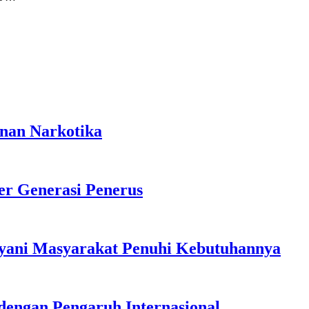
anan Narkotika
r Generasi Penerus
ayani Masyarakat Penuhi Kebutuhannya
dengan Pengaruh Internasional