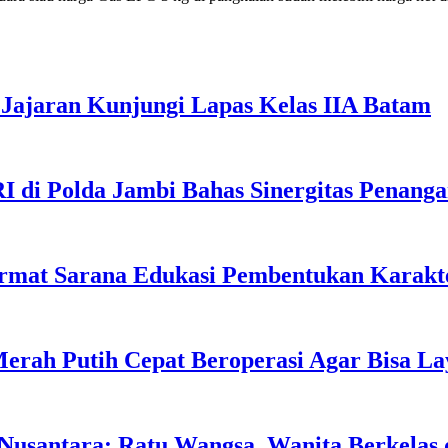
Jajaran Kunjungi Lapas Kelas IIA Batam
I di Polda Jambi Bahas Sinergitas Penang
rmat Sarana Edukasi Pembentukan Karakte
erah Putih Cepat Beroperasi Agar Bisa L
usantara: Ratu Wangsa, Wanita Berkelas 