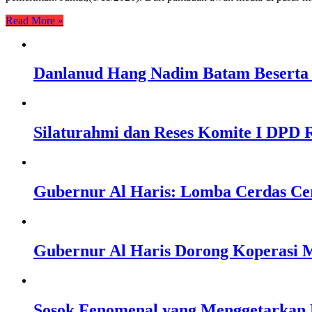
Read More »
Danlanud Hang Nadim Batam Beserta 
Silaturahmi dan Reses Komite I DPD R
Gubernur Al Haris: Lomba Cerdas Ce
Gubernur Al Haris Dorong Koperasi M
Sosok Fenomenal yang Menggetarkan N