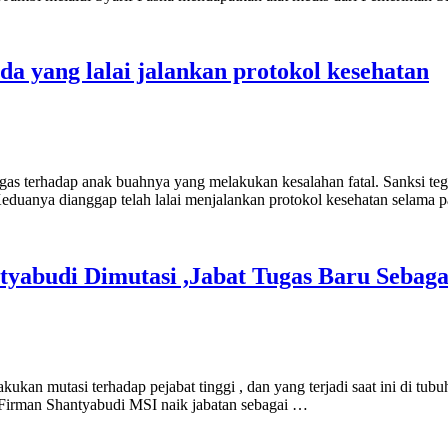
da yang lalai jalankan protokol kesehatan
gas terhadap anak buahnya yang melakukan kesalahan fatal. Sanksi te
Keduanya dianggap telah lalai menjalankan protokol kesehatan selama
yabudi Dimutasi ,Jabat Tugas Baru Sebaga
kukan mutasi terhadap pejabat tinggi , dan yang terjadi saat ini di tu
 Firman Shantyabudi MSI naik jabatan sebagai …