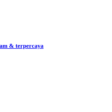
am & terpercaya