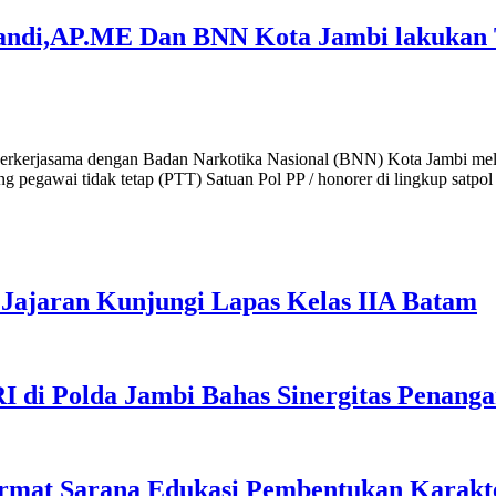
fandi,AP.ME Dan BNN Kota Jambi lakukan T
erkerjasama dengan Badan Narkotika Nasional (BNN) Kota Jambi melak
g pegawai tidak tetap (PTT) Satuan Pol PP / honorer di lingkup satpo
Jajaran Kunjungi Lapas Kelas IIA Batam
I di Polda Jambi Bahas Sinergitas Penang
rmat Sarana Edukasi Pembentukan Karakte