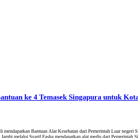
Bantuan ke 4 Temasek Singapura untuk Kot
i mendapatkan Bantuan Alat Kesehatan dari Pemerintah Luar negeri S
 Jambi melalui Syarif Fasha mendapatkan alat medis dari Pemerintah 