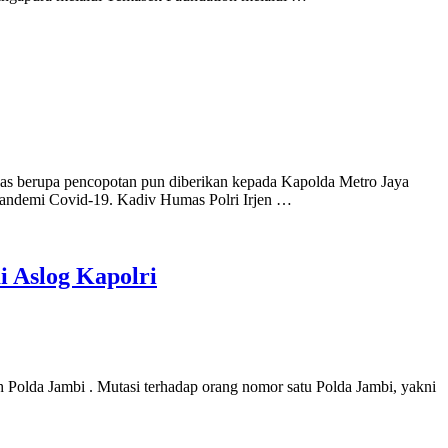
gas berupa pencopotan pun diberikan kepada Kapolda Metro Jaya
 pandemi Covid-19. Kadiv Humas Polri Irjen …
i Aslog Kapolri
buh Polda Jambi . Mutasi terhadap orang nomor satu Polda Jambi, yakni