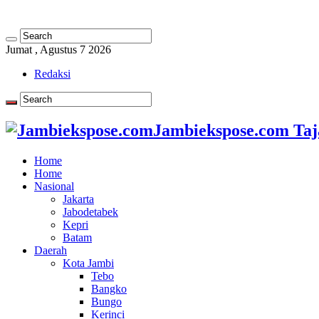
Jumat , Agustus 7 2026
Redaksi
Jambiekspose.com Taj
Home
Home
Nasional
Jakarta
Jabodetabek
Kepri
Batam
Daerah
Kota Jambi
Tebo
Bangko
Bungo
Kerinci