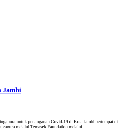
a Jambi
ingapura untuk penanganan Covid-19 di Kota Jambi bertempat di
Singapura melalui Temasek Faundation melalui …