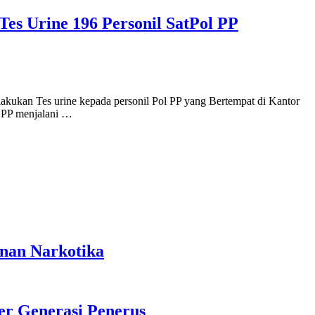
es Urine 196 Personil SatPol PP
ukan Tes urine kepada personil Pol PP yang Bertempat di Kantor
l PP menjalani …
anan Narkotika
r Generasi Penerus