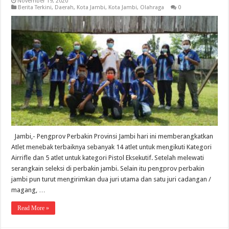
November 19, 2020
Berita Terkini
,
Daerah
,
Kota Jambi
,
Kota Jambi
,
Olahraga
0
Jambi,- Pengprov Perbakin Provinsi Jambi hari ini memberangkatkan
Atlet menebak terbaiknya sebanyak 14 atlet untuk mengikuti Kategori
Airrifle dan 5 atlet untuk kategori Pistol Eksekutif. Setelah melewati
serangkain seleksi di perbakin jambi. Selain itu pengprov perbakin
jambi pun turut mengirimkan dua juri utama dan satu juri cadangan /
magang, …
Read More »