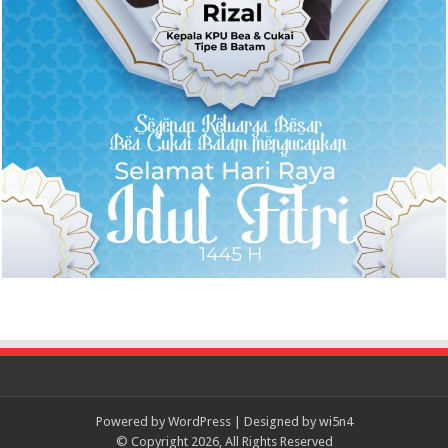
Powered by
WordPress
| Designed by
wi5n4
© Copyright 2026, All Rights Reserved