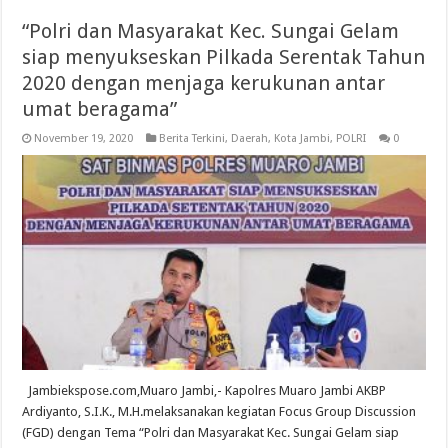
“Polri dan Masyarakat Kec. Sungai Gelam
siap menyukseskan Pilkada Serentak Tahun
2020 dengan menjaga kerukunan antar
umat beragama”
November 19, 2020
Berita Terkini
,
Daerah
,
Kota Jambi
,
POLRI
0
Jambiekspose.com,Muaro Jambi,- Kapolres Muaro Jambi AKBP
Ardiyanto, S.I.K., M.H.melaksanakan kegiatan Focus Group Discussion
(FGD) dengan Tema “Polri dan Masyarakat Kec. Sungai Gelam siap