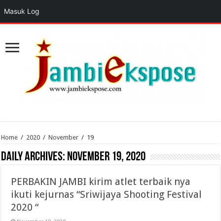
Masuk Log
Home
/
2020
/
November
/
19
Daily Archives:
November 19, 2020
PERBAKIN JAMBI kirim atlet terbaik nya
ikuti kejurnas “Sriwijaya Shooting Festival
2020 “