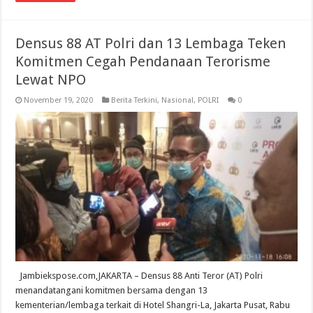
Densus 88 AT Polri dan 13 Lembaga Teken
Komitmen Cegah Pendanaan Terorisme
Lewat NPO
November 19, 2020
Berita Terkini
,
Nasional
,
POLRI
0
Jambiekspose.com,JAKARTA – Densus 88 Anti Teror (AT) Polri
menandatangani komitmen bersama dengan 13
kementerian/lembaga terkait di Hotel Shangri-La, Jakarta Pusat, Rabu