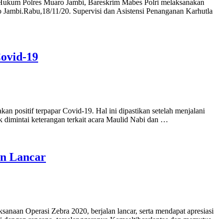
Hukum Polres Muaro Jambi, Bareskrim Mabes Polri melaksanakan
 Jambi.Rabu,18/11/20. Supervisi dan Asistensi Penanganan Karhutla
Covid-19
ositif terpapar Covid-19. Hal ini dipastikan setelah menjalani
 dimintai keterangan terkait acara Maulid Nabi dan …
an Lancar
aan Operasi Zebra 2020, berjalan lancar, serta mendapat apresiasi