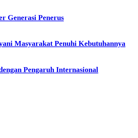
r Generasi Penerus
ayani Masyarakat Penuhi Kebutuhannya
dengan Pengaruh Internasional