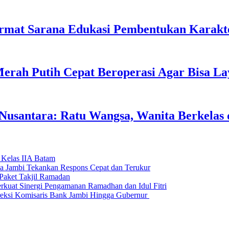
rmat Sarana Edukasi Pembentukan Karakte
erah Putih Cepat Beroperasi Agar Bisa L
usantara: Ratu Wangsa, Wanita Berkelas 
 Kelas IIA Batam
da Jambi Tekankan Respons Cepat dan Terukur
Paket Takjil Ramadan
erkuat Sinergi Pengamanan Ramadhan dan Idul Fitri
si Komisaris Bank Jambi Hingga Gubernur ‎