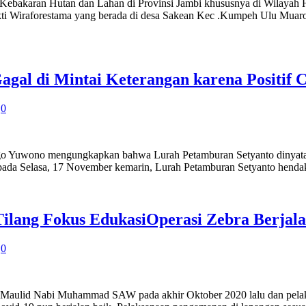
ebakaran Hutan dan Lahan di Provinsi Jambi khususnya di Wilayah 
akti Wiraforestama yang berada di desa Sakean Kec .Kumpeh Ulu Muaro
gal di Mintai Keterangan karena Positif 
0
Yuwono mengungkapkan bahwa Lurah Petamburan Setyanto dinyatakan p
 pada Selasa, 17 November kemarin, Lurah Petamburan Setyanto hendak
ilang Fokus EdukasiOperasi Zebra Berjal
0
Maulid Nabi Muhammad SAW pada akhir Oktober 2020 lalu dan pelaksan