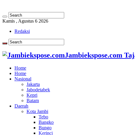
Kamis , Agustus 6 2026
Redaksi
Jambiekspose.com Taj
Home
Home
Nasional
Jakarta
Jabodetabek
Kepri
Batam
Daerah
Kota Jambi
Tebo
Bangko
Bungo
Kerinci