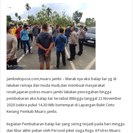
Jambiekspose.com,muaro jambi – Marak nya aksi balap liar yg di
lakukan remaja dan muda mudi,dan membuat masyarakat
resah,jajaran polres muaro jambi lakukan pencegahan hingga
pembubaran aksi balap liar tersebut (Minggu tanggal 22 November
2020 )sekira pukul 14.30 Wib bertempat di Lapangan Bukit Cinto
Kenang Pemkab Muaro jambi.
kegiatan Pembubaran balap liar yang sering terjadi pada hari minggu
dan libur akhir pekan oleh Personil piket siaga Regu 4 Polres Muaro