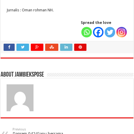
Jurnalis : Oman rohman NH.
Spread the love
About jambiekspose
Previous
Danrem 042/Gapu bersama