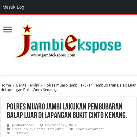
Masuk Log
Home
/
Berita Terkini
/
Polres muaro jambi lakukan Pembubaran Balap Luar
di Lapangan Bukit Cinto Kenang.
Polres muaro jambi lakukan Pembubaran
Balap Luar di Lapangan Bukit Cinto Kenang.
jambiekspose
November 22, 2020
Berita Terkini
,
Daerah
,
Kota Jambi
Leave a comment
663 Views