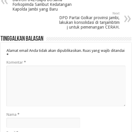
Forkopimda Sambut Kedatangan
Kapolda Jambi yang Baru
Next
DPD Partai Golkar provinsi jambi,
lakukan konsolidasi di tanjambtim
j untuk pemenangan CERAH.
Tinggalkan Balasan
Alamat email Anda tidak akan dipublikasikan.
Ruas yang wajib ditandai
*
Komentar
*
Nama
*