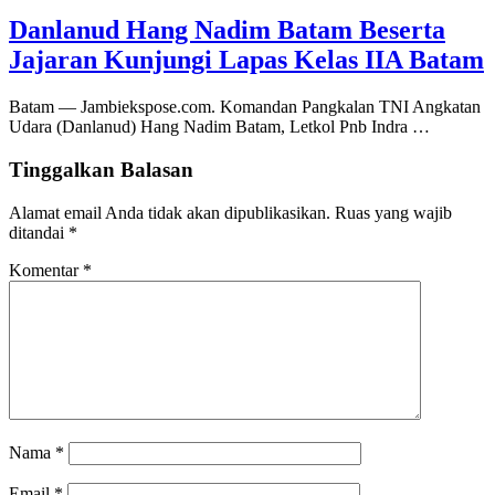
Danlanud Hang Nadim Batam Beserta
Jajaran Kunjungi Lapas Kelas IIA Batam
Batam — Jambiekspose.com. Komandan Pangkalan TNI Angkatan
Udara (Danlanud) Hang Nadim Batam, Letkol Pnb Indra …
Tinggalkan Balasan
Alamat email Anda tidak akan dipublikasikan.
Ruas yang wajib
ditandai
*
Komentar
*
Nama
*
Email
*