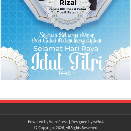
Powered by
WordPress
| Designed by
wi5n4
© Copyright 2026, All Rights Reserved