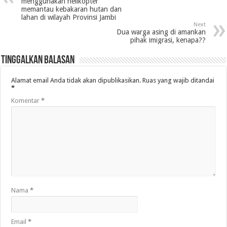
menggunakan helikopter
memantau kebakaran hutan dan
lahan di wilayah Provinsi Jambi
Next
Dua warga asing di amankan
pihak imigrasi, kenapa??
Tinggalkan Balasan
Alamat email Anda tidak akan dipublikasikan.
Ruas yang wajib ditandai
*
Komentar
*
Nama
*
Email
*