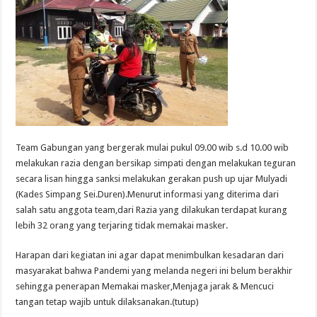
Team Gabungan yang bergerak mulai pukul 09.00 wib s.d 10.00 wib
melakukan razia dengan bersikap simpati dengan melakukan teguran
secara lisan hingga sanksi melakukan gerakan push up ujar Mulyadi
(Kades Simpang Sei.Duren).Menurut informasi yang diterima dari
salah satu anggota team,dari Razia yang dilakukan terdapat kurang
lebih 32 orang yang terjaring tidak memakai masker.
Harapan dari kegiatan ini agar dapat menimbulkan kesadaran dari
masyarakat bahwa Pandemi yang melanda negeri ini belum berakhir
sehingga penerapan Memakai masker,Menjaga jarak & Mencuci
tangan tetap wajib untuk dilaksanakan.(tutup)