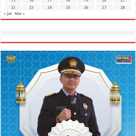
15
16
17
18
19
20
21
22
23
24
25
26
27
28
« Jan
Mar »