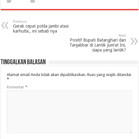
Previous
Gerak cepat polda jambi atasi
karhutla., ini sebab nya
Next
Positif Bupati Batanghari dan
Tanjabbar di Lantik Jum’at Ini,
siapa yang lantik?
Tinggalkan Balasan
Alamat email Anda tidak akan dipublikasikan.
Ruas yang wajib ditandai
*
Komentar
*