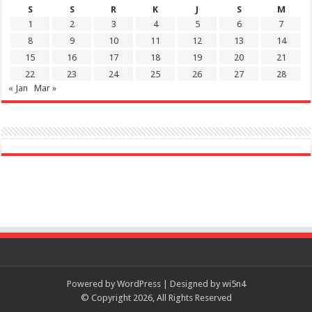
S
S
R
K
J
S
M
1
2
3
4
5
6
7
8
9
10
11
12
13
14
15
16
17
18
19
20
21
22
23
24
25
26
27
28
« Jan
Mar »
Powered by
WordPress
| Designed by
wi5n4
© Copyright 2026, All Rights Reserved