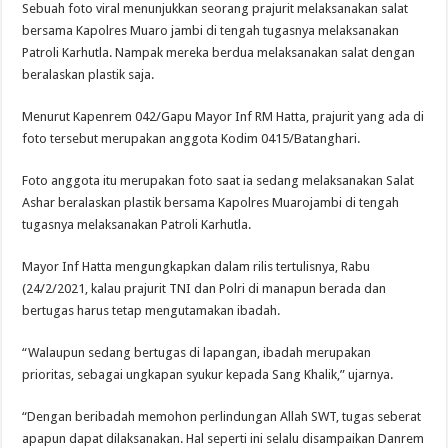
Sebuah foto viral menunjukkan seorang prajurit melaksanakan salat
bersama Kapolres Muaro jambi di tengah tugasnya melaksanakan
Patroli Karhutla. Nampak mereka berdua melaksanakan salat dengan
beralaskan plastik saja.
Menurut Kapenrem 042/Gapu Mayor Inf RM Hatta, prajurit yang ada di
foto tersebut merupakan anggota Kodim 0415/Batanghari.
Foto anggota itu merupakan foto saat ia sedang melaksanakan Salat
Ashar beralaskan plastik bersama Kapolres Muarojambi di tengah
tugasnya melaksanakan Patroli Karhutla.
Mayor Inf Hatta mengungkapkan dalam rilis tertulisnya, Rabu
(24/2/2021, kalau prajurit TNI dan Polri di manapun berada dan
bertugas harus tetap mengutamakan ibadah.
“Walaupun sedang bertugas di lapangan, ibadah merupakan
prioritas, sebagai ungkapan syukur kepada Sang Khalik,” ujarnya.
“Dengan beribadah memohon perlindungan Allah SWT, tugas seberat
apapun dapat dilaksanakan. Hal seperti ini selalu disampaikan Danrem