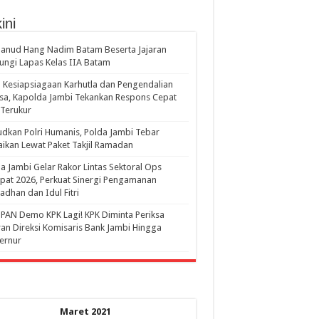
ini
anud Hang Nadim Batam Beserta Jajaran
ungi Lapas Kelas IIA Batam
 Kesiapsiagaan Karhutla dan Pengendalian
a, Kapolda Jambi Tekankan Respons Cepat
Terukur
dkan Polri Humanis, Polda Jambi Tebar
ikan Lewat Paket Takjil Ramadan
a Jambi Gelar Rakor Lintas Sektoral Ops
pat 2026, Perkuat Sinergi Pengamanan
dhan dan Idul Fitri
PAN Demo KPK Lagi! KPK Diminta Periksa
ran Direksi Komisaris Bank Jambi Hingga
rnur ‎
Maret 2021