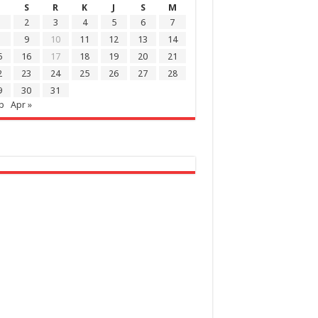
S
R
K
J
S
M
2
3
4
5
6
7
9
10
11
12
13
14
5
16
17
18
19
20
21
2
23
24
25
26
27
28
9
30
31
b
Apr »