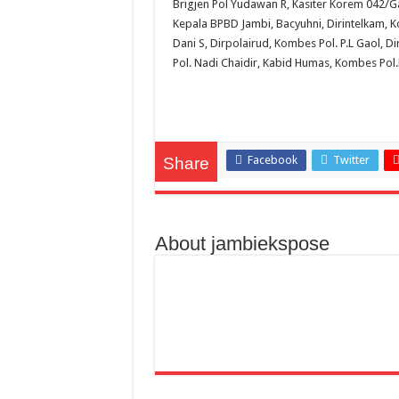
Brigjen Pol Yudawan R, Kasiter Korem 042/Ga
Kepala BPBD Jambi, Bacyuhni, Dirintelkam, 
Dani S, Dirpolairud, Kombes Pol. P.L Gaol, 
Pol. Nadi Chaidir, Kabid Humas, Kombes Pol.
Facebook
Twitter
Share
About jambiekspose