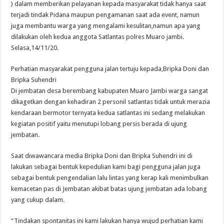
) dalam memberikan pelayanan kepada masyarakat tidak hanya saat
terjadi tindak Pidana maupun pengamanan saat ada event, namun
juga membantu warga yang mengalami kesulitan,namun apa yang
dilakukan oleh kedua anggota Satlantas polres Muaro jambi.
Selasa,14/11/20.
Perhatian masyarakat pengguna jalan tertuju kepada,Bripka Doni dan
Bripka Suhendri
Di jembatan desa berembang kabupaten Muaro Jambi warga sangat
dikagetkan dengan kehadiran 2 personil satlantas tidak untuk merazia
kendaraan bermotor ternyata kedua satlantas ini sedang melakukan
kegiatan positif yaitu menutupi lobang persis berada di ujung
jembatan.
Saat diwawancara media Bripka Doni dan Bripka Suhendri ini di
lakukan sebagai bentuk kepedulian kami bagi pengguna jalan juga
sebagai bentuk pengendalian lalu lintas yang kerap kali menimbulkan
kemacetan pas di Jembatan akibat batas ujung jembatan ada lobang
yang cukup dalam.
“Tindakan spontanitas ini kami lakukan hanya wujud perhatian kami