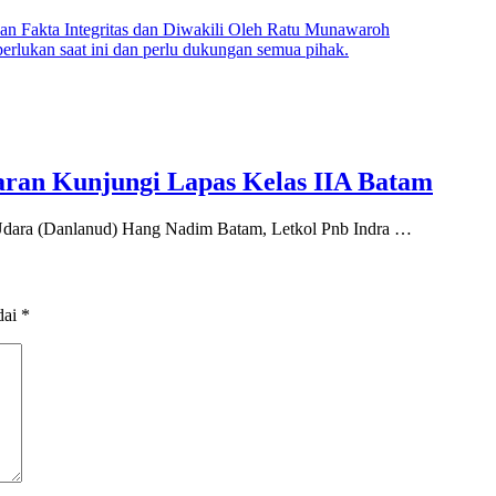
an Fakta Integritas dan Diwakili Oleh Ratu Munawaroh
an saat ini dan perlu dukungan semua pihak.
ran Kunjungi Lapas Kelas IIA Batam
ara (Danlanud) Hang Nadim Batam, Letkol Pnb Indra …
dai
*