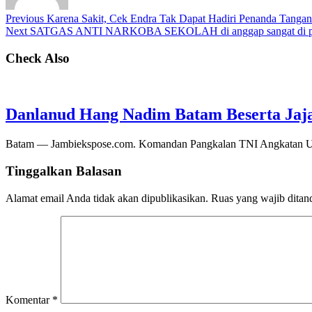
Previous
Karena Sakit, Cek Endra Tak Dapat Hadiri Penanda Tangan
Next
SATGAS ANTI NARKOBA SEKOLAH di anggap sangat di perluk
Check Also
Danlanud Hang Nadim Batam Beserta Jaja
Batam — Jambiekspose.com. Komandan Pangkalan TNI Angkatan Ud
Tinggalkan Balasan
Alamat email Anda tidak akan dipublikasikan.
Ruas yang wajib ditan
Komentar
*