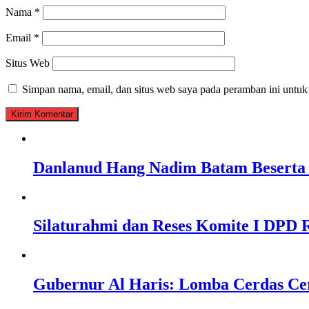
Nama
*
Email
*
Situs Web
Simpan nama, email, dan situs web saya pada peramban ini untuk
Danlanud Hang Nadim Batam Beserta 
Silaturahmi dan Reses Komite I DPD R
Gubernur Al Haris: Lomba Cerdas Ce