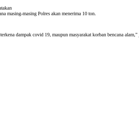
atakan
mana masing-masing Polres akan menerima 10 ton.
g terkena dampak covid 19, maupun masyarakat korban bencana alam,”