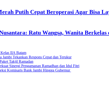
erah Putih Cepat Beroperasi Agar Bisa L
usantara: Ratu Wangsa, Wanita Berkelas 
 Kelas IIA Batam
da Jambi Tekankan Respons Cepat dan Terukur
Paket Takjil Ramadan
erkuat Sinergi Pengamanan Ramadhan dan Idul Fitri
si Komisaris Bank Jambi Hingga Gubernur ‎