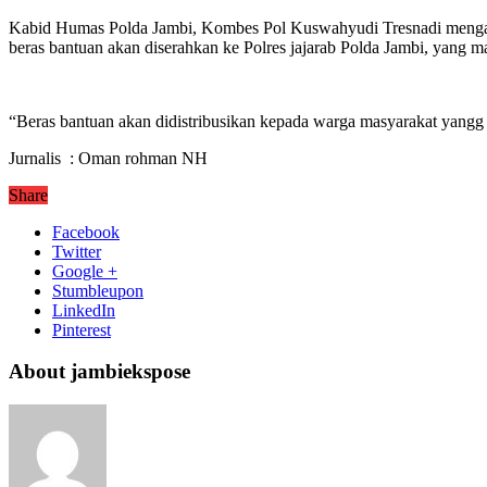
Kabid Humas Polda Jambi, Kombes Pol Kuswahyudi Tresnadi meng
beras bantuan akan diserahkan ke Polres jajarab Polda Jambi, yang 
“Beras bantuan akan didistribusikan kepada warga masyarakat yang
Jurnalis : Oman rohman NH
Share
Facebook
Twitter
Google +
Stumbleupon
LinkedIn
Pinterest
About jambiekspose