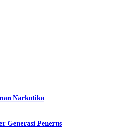
anan Narkotika
r Generasi Penerus