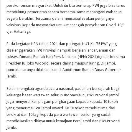
perekonomian masyarakat. Untuk itu kita berharap PWI juga bisa terus
mendukung pemerintah secara bersama-sama menangani wabah ini
segera berakhir. Terutama dalam mensosialisasikan pentingnya
vaksinasi kepada masyarakat untuk mencegah penyebaran Covid-19,”
ujar Hatta lagi.
Pada kegiatan HPN tahun 2021 dan peringati HUT Ke-75 PWI yang
diselenggarakan PWI Provinsi nampak berjalan lancar, aman dan
sukses. Dimana Puncak Hari Pers Nasional (HPN) 2021 digelar bersama
Presiden RI Joko Widodo, secara daring maupun luring. Di Jambi,
puncak acaranya dilaksanakan di Auditorium Rumah Dinas Gubernur
Jambi.
Selain mengikuti agenda acara nasional, pada hari bersejarah bagi
keluarga besar wartawan seluruh Indonesia ini, PWI Provinsi Jambi
juga menyerahkan piagam penghargaan kepada kepada 10 tokoh
yang menerima PWI Jambi Award. Ke 10 tokoh tersebut lima dari
birokrat dan 10 lagi kepada para wartawan senior yang sudah
mendidikasikan dirinya untuk kemajuan Pers Jambi dan PWI Provinsi
Jambi.