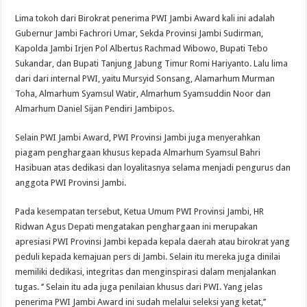
Lima tokoh dari Birokrat penerima PWI Jambi Award kali ini adalah
Gubernur Jambi Fachrori Umar, Sekda Provinsi Jambi Sudirman,
Kapolda Jambi Irjen Pol Albertus Rachmad Wibowo, Bupati Tebo
Sukandar, dan Bupati Tanjung Jabung Timur Romi Hariyanto. Lalu lima
dari dari internal PWI, yaitu Mursyid Sonsang, Alamarhum Murman
Toha, Almarhum Syamsul Watir, Almarhum Syamsuddin Noor dan
Almarhum Daniel Sijan Pendiri Jambipos.
Selain PWI Jambi Award, PWI Provinsi Jambi juga menyerahkan
piagam penghargaan khusus kepada Almarhum Syamsul Bahri
Hasibuan atas dedikasi dan loyalitasnya selama menjadi pengurus dan
anggota PWI Provinsi Jambi.
Pada kesempatan tersebut, Ketua Umum PWI Provinsi Jambi, HR
Ridwan Agus Depati mengatakan penghargaan ini merupakan
apresiasi PWI Provinsi Jambi kepada kepala daerah atau birokrat yang
peduli kepada kemajuan pers di Jambi. Selain itu mereka juga dinilai
memiliki dedikasi, integritas dan menginspirasi dalam menjalankan
tugas. ‘’ Selain itu ada juga penilaian khusus dari PWI. Yang jelas
penerima PWI Jambi Award ini sudah melalui seleksi yang ketat,’’