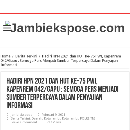
Home
/
Berita Terkini
/
Hadiri HPN 2021 dan HUT Ke-75 PWI, Kapenrem
042/Gapu : Semoga Pers Menjadi Sumber Terpercaya Dalam Penyajian
Informasi
Hadiri HPN 2021 dan HUT Ke-75 PWI,
Kapenrem 042/Gapu : Semoga Pers Menjadi
Sumber Terpercaya Dalam Penyajian
Informasi
jambiekspose
Februari 9, 2021
Berita Terkini
,
Daerah
,
Kota Jambi
,
Kota Jambi
,
POLRI
,
TNI
Leave a comment
737 Views