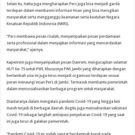
Selain itu, Hatta juga mengharapkan Pers juga bisa menjadi garda
terdepan dalam membasmi informasi Hoax yang bisa merugikan
masyarakat serta mengganggu keamanan serta keutuhan Negara
Kesatuan Republik Indonesia (NKRI).
“Pers membawa pesan risalah, menyampaikan pesan perdamaian
serta profesional dalam menyajikan informasi yang mencerdaskan
masyarakat,” ujarnya.
Kapenrem juga menyampaikan pesan Danrem, mengucapkan selamat
HUT Ke-75 untuk PWI. Khususnya PWI Jambi yang diharapkan dengan
bertambah usia ini juga terus menjadi organisasi terdepan sesuai
peran menaungi insan Pers di Jambi. Termasuk membantu pemerintah
dalam mensosialisasikan berbagai program untuk masyarakat.
Diantaranya dalam mengatasi pandemi Covid-19 yang hingga kini
masih terjadi di berbagai daerah. Begitu juga mensukseskan vaksinasi
Covid-19 sebagai langkah antisipasi penyebaran Covid-19 yang saat
ini juga terus di galakan pemerintah.
“Pandemi Covid-19 ini sudah sangat berdampak buruk pada