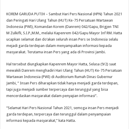
KOREM GARUDA PUTIH – Sambut Hari Pers Nasional (HPN) Tahun 2021
dan Peringati Hari Ulang Tahun (HUT) Ke-75 Persatuan Wartawan
Indonesia (PWI), Komandan Korem (Danrem) 042/Gapu, Brigjen TNI
M Zulkifli, S.I.P.,M.M., melalui Kapenrem 042/Gapu Mayor Inf RM. Hatta
ucapkan selamat dan do’akan seluruh insan Pers se Indonesia selalu
mejadi garda terdepan dalam menyampaikan informasi kepada
masyarakat. Terutama insan Pers yang ada di Provinsi Jambi.
Hal tersebut diungkapkan Kapenrem Mayor Hatta, Selasa (9/2) saat
mewakili Danrem menghadiri Hari Ulang Tahun (HUT) Ke-75 Persatuan
Wartawan Indonesia (PWI) di Auditorium Rumah Dinas Gubernur
Jambi, ” Insan Pers diharapkan tidak hanya menjadi garda terdepan,
tapi juga menjadi sumber terpercaya dan terunggul yang bisa
mencerdaskan masyarakat dalam penyajian informasi”.
“Selamat Hari Pers Nasional Tahun 2021, semoga insan Pers menjadi
garda terdepan, terpercaya dan terunggul dalam penyampaian
informasi kepada masyarakat,” kata Hatta.