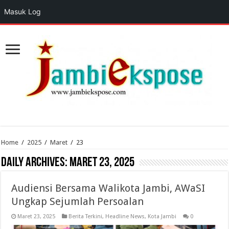
Masuk Log
Home
/
2025
/
Maret
/
23
Daily Archives:
Maret 23, 2025
Audiensi Bersama Walikota Jambi, AWaSI
Ungkap Sejumlah Persoalan
Maret 23, 2025
Berita Terkini
,
Headline News
,
Kota Jambi
0