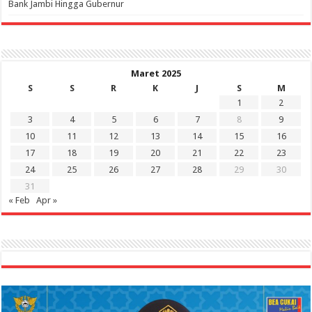
Bank Jambi Hingga Gubernur ‎
Maret 2025
S
S
R
K
J
S
M
1
2
3
4
5
6
7
8
9
10
11
12
13
14
15
16
17
18
19
20
21
22
23
24
25
26
27
28
29
30
31
« Feb
Apr »