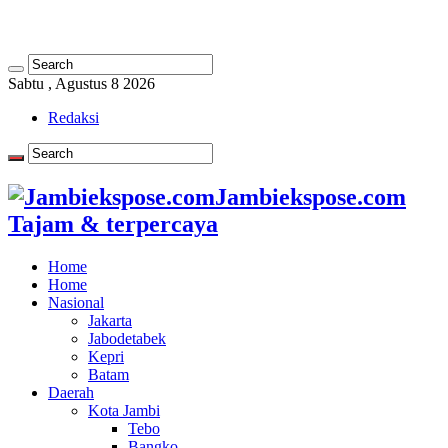
Sabtu , Agustus 8 2026
Redaksi
Jambiekspose.com
Tajam & terpercaya
Home
Home
Nasional
Jakarta
Jabodetabek
Kepri
Batam
Daerah
Kota Jambi
Tebo
Bangko