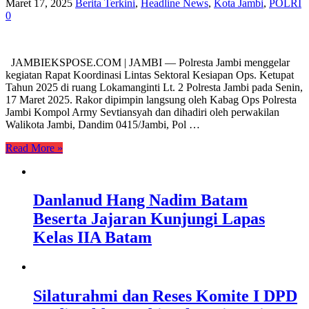
Maret 17, 2025
Berita Terkini
,
Headline News
,
Kota Jambi
,
POLRI
0
JAMBIEKSPOSE.COM | JAMBI — Polresta Jambi menggelar
kegiatan Rapat Koordinasi Lintas Sektoral Kesiapan Ops. Ketupat
Tahun 2025 di ruang Lokamanginti Lt. 2 Polresta Jambi pada Senin,
17 Maret 2025. Rakor dipimpin langsung oleh Kabag Ops Polresta
Jambi Kompol Army Sevtiansyah dan dihadiri oleh perwakilan
Walikota Jambi, Dandim 0415/Jambi, Pol …
Read More »
Danlanud Hang Nadim Batam
Beserta Jajaran Kunjungi Lapas
Kelas IIA Batam
Silaturahmi dan Reses Komite I DPD