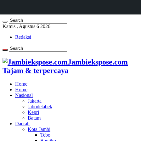
Kamis , Agustus 6 2026
Redaksi
Jambiekspose.com
Tajam & terpercaya
Home
Home
Nasional
Jakarta
Jabodetabek
Kepri
Batam
Daerah
Kota Jambi
Tebo
Bangko