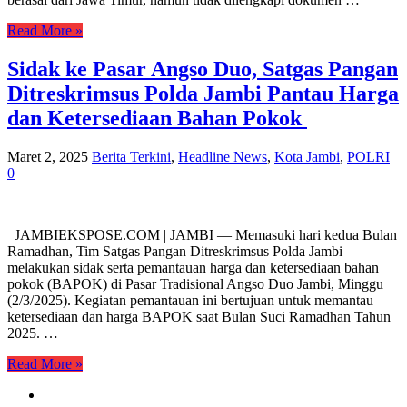
Read More »
Sidak ke Pasar Angso Duo, Satgas Pangan
Ditreskrimsus Polda Jambi Pantau Harga
dan Ketersediaan Bahan Pokok
Maret 2, 2025
Berita Terkini
,
Headline News
,
Kota Jambi
,
POLRI
0
JAMBIEKSPOSE.COM | JAMBI — Memasuki hari kedua Bulan
Ramadhan, Tim Satgas Pangan Ditreskrimsus Polda Jambi
melakukan sidak serta pemantauan harga dan ketersediaan bahan
pokok (BAPOK) di Pasar Tradisional Angso Duo Jambi, Minggu
(2/3/2025). Kegiatan pemantauan ini bertujuan untuk memantau
ketersediaan dan harga BAPOK saat Bulan Suci Ramadhan Tahun
2025. …
Read More »