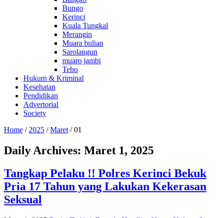
Bungo
Kerinci
Kuala Tungkal
Merangin
Muara bulian
Sarolangun
muaro jambi
Tebo
Hukum & Kriminal
Kesehatan
Pendidikan
Advertorial
Society
Home
/
2025
/
Maret
/
01
Daily Archives:
Maret 1, 2025
Tangkap Pelaku !! Polres Kerinci Bekuk
Pria 17 Tahun yang Lakukan Kekerasan
Seksual