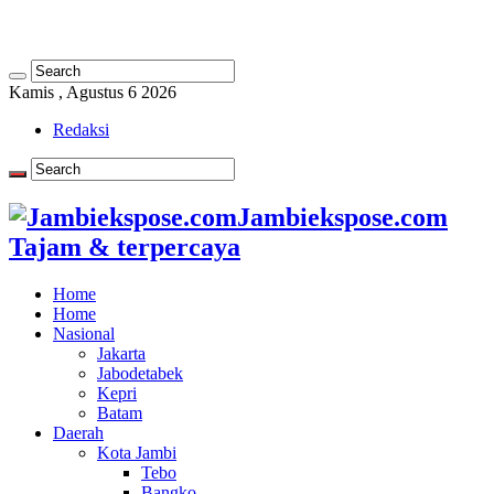
Kamis , Agustus 6 2026
Redaksi
Jambiekspose.com
Tajam & terpercaya
Home
Home
Nasional
Jakarta
Jabodetabek
Kepri
Batam
Daerah
Kota Jambi
Tebo
Bangko