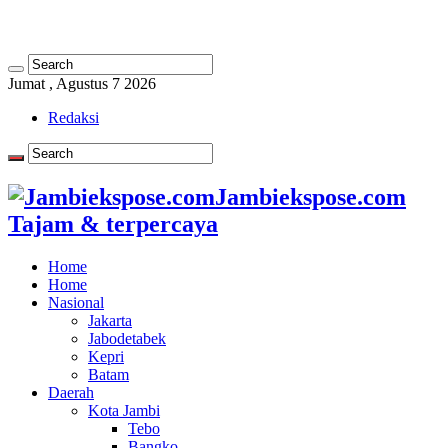
Jumat , Agustus 7 2026
Redaksi
Jambiekspose.com
Tajam & terpercaya
Home
Home
Nasional
Jakarta
Jabodetabek
Kepri
Batam
Daerah
Kota Jambi
Tebo
Bangko