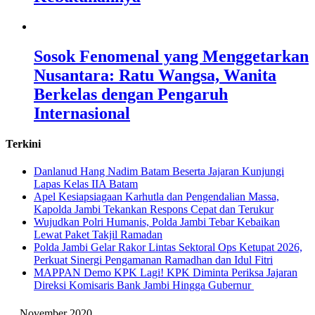
Sosok Fenomenal yang Menggetarkan
Nusantara: Ratu Wangsa, Wanita
Berkelas dengan Pengaruh
Internasional
Terkini
Danlanud Hang Nadim Batam Beserta Jajaran Kunjungi
Lapas Kelas IIA Batam
Apel Kesiapsiagaan Karhutla dan Pengendalian Massa,
Kapolda Jambi Tekankan Respons Cepat dan Terukur
Wujudkan Polri Humanis, Polda Jambi Tebar Kebaikan
Lewat Paket Takjil Ramadan
Polda Jambi Gelar Rakor Lintas Sektoral Ops Ketupat 2026,
Perkuat Sinergi Pengamanan Ramadhan dan Idul Fitri
‎MAPPAN Demo KPK Lagi! KPK Diminta Periksa Jajaran
Direksi Komisaris Bank Jambi Hingga Gubernur ‎
November 2020