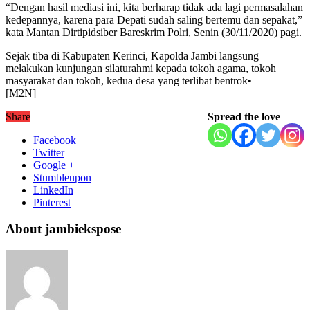
“Dengan hasil mediasi ini, kita berharap tidak ada lagi permasalahan
kedepannya, karena para Depati sudah saling bertemu dan sepakat,”
kata Mantan Dirtipidsiber Bareskrim Polri, Senin (30/11/2020) pagi.
Sejak tiba di Kabupaten Kerinci, Kapolda Jambi langsung
melakukan kunjungan silaturahmi kepada tokoh agama, tokoh
masyarakat dan tokoh, kedua desa yang terlibat bentrok•
[M2N]
Share
Spread the love
Facebook
Twitter
Google +
Stumbleupon
LinkedIn
Pinterest
About jambiekspose