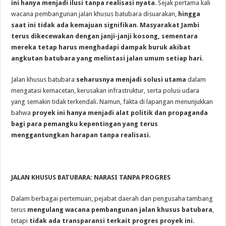
ini hanya menjadi ilusi tanpa realisasi nyata
. Sejak pertama kali
wacana pembangunan jalan khusus batubara disuarakan,
hingga
saat ini tidak ada kemajuan signifikan
.
Masyarakat Jambi
terus dikecewakan dengan janji-janji kosong, sementara
mereka tetap harus menghadapi dampak buruk akibat
angkutan batubara yang melintasi jalan umum setiap hari.
Jalan khusus batubara
seharusnya menjadi solusi utama
dalam
mengatasi kemacetan, kerusakan infrastruktur, serta polusi udara
yang semakin tidak terkendali. Namun, fakta di lapangan menunjukkan
bahwa
proyek ini hanya menjadi alat politik dan propaganda
bagi para pemangku kepentingan yang terus
menggantungkan harapan tanpa realisasi.
JALAN KHUSUS BATUBARA: NARASI TANPA PROGRES
Dalam berbagai pertemuan, pejabat daerah dan pengusaha tambang
terus
mengulang wacana pembangunan jalan khusus batubara
,
tetapi
tidak ada transparansi terkait progres proyek ini.