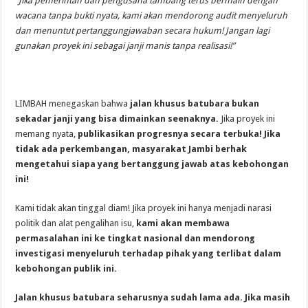
“Jika pemerintah dan pengusaha tambang terus bermain dengan
wacana tanpa bukti nyata, kami akan mendorong audit menyeluruh
dan menuntut pertanggungjawaban secara hukum! Jangan lagi
gunakan proyek ini sebagai janji manis tanpa realisasi!”
LIMBAH menegaskan bahwa
jalan khusus batubara bukan
sekadar janji yang bisa dimainkan seenaknya.
Jika proyek ini
memang nyata,
publikasikan progresnya secara terbuka! Jika
tidak ada perkembangan, masyarakat Jambi berhak
mengetahui siapa yang bertanggung jawab atas kebohongan
ini!
Kami tidak akan tinggal diam! Jika proyek ini hanya menjadi narasi
politik dan alat pengalihan isu,
kami akan membawa
permasalahan ini ke tingkat nasional dan mendorong
investigasi menyeluruh terhadap pihak yang terlibat dalam
kebohongan publik ini.
Jalan khusus batubara seharusnya sudah lama ada. Jika masih