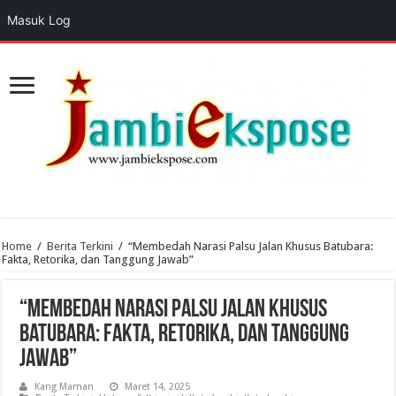
Masuk Log
Home
/
Berita Terkini
/
“Membedah Narasi Palsu Jalan Khusus Batubara:
Fakta, Retorika, dan Tanggung Jawab”
“Membedah Narasi Palsu Jalan Khusus
Batubara: Fakta, Retorika, dan Tanggung
Jawab”
Kang Maman
Maret 14, 2025