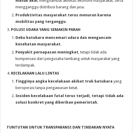
masuk akal
, menghambat aktivitas ekonomi masyarakat, serta
mengganggu distribusi barang dan jasa.
Produktivitas masyarakat terus menurun karena
mobilitas yang terganggu.
POLUSI UDARA YANG SEMAKIN PARAH
Debu batubara mencemari udara dan mengancam
kesehatan masyarakat.
Penyakit pernapasan meningkat
, tetapi tidak ada
kompensasi dari pengusaha tambang untuk masyarakat yang
terdampak.
KECELAKAAN LALU LINTAS
Tingginya angka kecelakaan akibat truk batubara
yang
beroperasi tanpa pengawasan ketat.
Insiden kecelakaan fatal terus terjadi, tetapi tidak ada
solusi konkret yang diberikan pemerintah.
TUNTUTAN UNTUK TRANSPARANSI DAN TINDAKAN NYATA