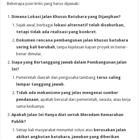
Beberapa poin kritis yang harus dijawab:
Dimana Lokasi Jalan Khusus Batubara yang Dijanjikan?
Sejak awal, berbagai
lokasi alternatif telah disebutkan,
tetapi tidak ada realisasi yang konkret.
Dokumen rencana pembangunan jalan khusus batubara
sering kali berubah
, tanpa kejelasan kapan proyek ini benar-
benar dimulai.
Siapa yang Bertanggung Jawab dalam Pembangunan Jalan
Ini?
Pemerintah daerah dan pengusaha tambang
terus saling
lempar tanggung jawab
.
Tidak ada mekanisme yang jelas mengenai sumber
pendanaan
, apakah berasal dari pemerintah, swasta, atau kerja
sama keduanya.
Apakah Jalan Ini Hanya Alat untuk Meredam Kemarahan
Publik?
Setiap kali masyarakat menuntut solusi atas
kerusakan jalan
akibat angkutan batubara
,
jawaban yang diberikan