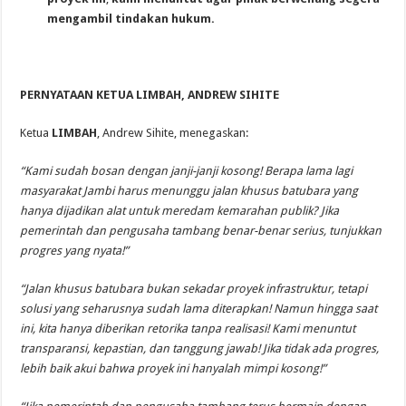
mengambil tindakan hukum.
PERNYATAAN KETUA LIMBAH, ANDREW SIHITE
Ketua
LIMBAH
, Andrew Sihite, menegaskan:
“Kami sudah bosan dengan janji-janji kosong! Berapa lama lagi
masyarakat Jambi harus menunggu jalan khusus batubara yang
hanya dijadikan alat untuk meredam kemarahan publik? Jika
pemerintah dan pengusaha tambang benar-benar serius, tunjukkan
progres yang nyata!”
“Jalan khusus batubara bukan sekadar proyek infrastruktur, tetapi
solusi yang seharusnya sudah lama diterapkan! Namun hingga saat
ini, kita hanya diberikan retorika tanpa realisasi! Kami menuntut
transparansi, kepastian, dan tanggung jawab! Jika tidak ada progres,
lebih baik akui bahwa proyek ini hanyalah mimpi kosong!”