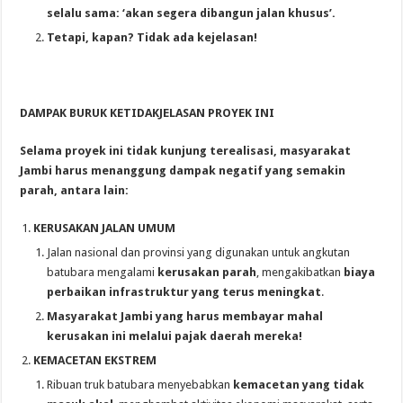
selalu sama: ‘akan segera dibangun jalan khusus’.
Tetapi, kapan? Tidak ada kejelasan!
DAMPAK BURUK KETIDAKJELASAN PROYEK INI
Selama proyek ini tidak kunjung terealisasi, masyarakat
Jambi harus menanggung dampak negatif yang semakin
parah, antara lain:
KERUSAKAN JALAN UMUM
Jalan nasional dan provinsi yang digunakan untuk angkutan
batubara mengalami
kerusakan parah
, mengakibatkan
biaya
perbaikan infrastruktur yang terus meningkat
.
Masyarakat Jambi yang harus membayar mahal
kerusakan ini melalui pajak daerah mereka!
KEMACETAN EKSTREM
Ribuan truk batubara menyebabkan
kemacetan yang tidak