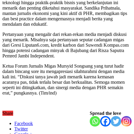
teknologi hingga praktik-praktik bisnis yang berkelanjutan ini
menarik dan penting diketahui masyarakat. Sandika Prihatnala,
mantan jurnalis ekonomi yang kini aktif di PHR, membagikan tips
dan best practice dalam mengemasnya menjadi berita yang
mendalam dan edukatif.
Pertanyaan yang mengalir dari rekan-rekan media menjadi diskusi
yang menarik. Misalnya saja pertanyaan seputar cadangan migas
dari Gresi Liputan6.com, kredit karbon dari Suwendi Kompas.com
hingga potensi cadangan minyak di Bajubang dari Risza Saputra
Pemred Jambi Independent.
Ketua Forum Jurnalis Migas Mursyid Songsang yang turut hadir
dalam bincang sore itu mengapresiasi silahturahmi dengan media
kali ini. “Diskusi tanya jawab jadi menarik karena kemasan
acaranya pas, tidak terlalu besar dan berkualitas. Semoga momen
seperti ini ditingkatkan, dan sinergi media dengan PHR semakin
erat,” pungkasnya. (Tim/ind)
Share
Spread the love
Facebook
Twitter