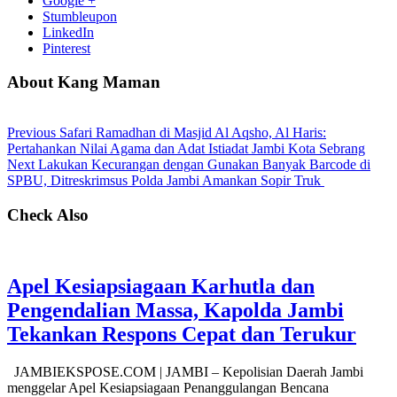
Google +
Stumbleupon
LinkedIn
Pinterest
About Kang Maman
Previous
Safari Ramadhan di Masjid Al Aqsho, Al Haris:
Pertahankan Nilai Agama dan Adat Istiadat Jambi Kota Sebrang
Next
Lakukan Kecurangan dengan Gunakan Banyak Barcode di
SPBU, Ditreskrimsus Polda Jambi Amankan Sopir Truk
Check Also
Apel Kesiapsiagaan Karhutla dan
Pengendalian Massa, Kapolda Jambi
Tekankan Respons Cepat dan Terukur
JAMBIEKSPOSE.COM | JAMBI – Kepolisian Daerah Jambi
menggelar Apel Kesiapsiagaan Penanggulangan Bencana