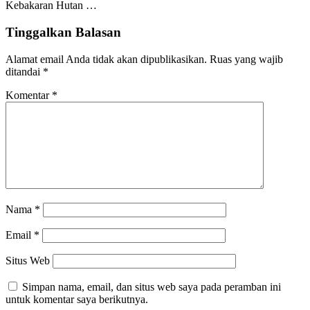
Kebakaran Hutan …
Tinggalkan Balasan
Alamat email Anda tidak akan dipublikasikan.
Ruas yang wajib
ditandai
*
Komentar
*
Nama
*
Email
*
Situs Web
Simpan nama, email, dan situs web saya pada peramban ini
untuk komentar saya berikutnya.