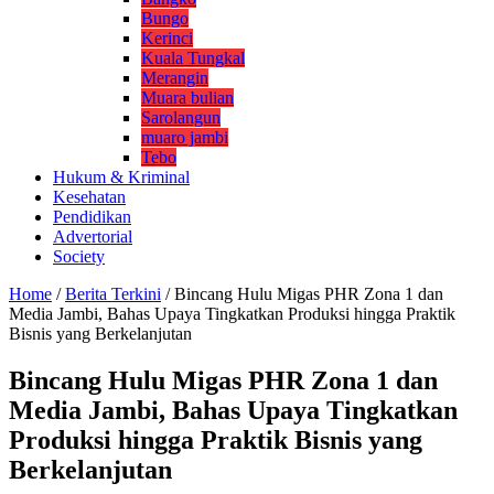
Bungo
Kerinci
Kuala Tungkal
Merangin
Muara bulian
Sarolangun
muaro jambi
Tebo
Hukum & Kriminal
Kesehatan
Pendidikan
Advertorial
Society
Home
/
Berita Terkini
/
Bincang Hulu Migas PHR Zona 1 dan
Media Jambi, Bahas Upaya Tingkatkan Produksi hingga Praktik
Bisnis yang Berkelanjutan
Bincang Hulu Migas PHR Zona 1 dan
Media Jambi, Bahas Upaya Tingkatkan
Produksi hingga Praktik Bisnis yang
Berkelanjutan