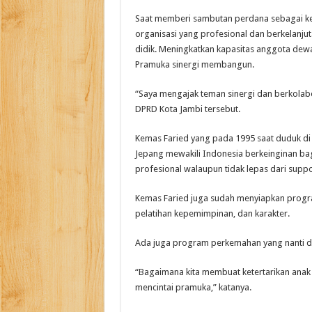
Saat memberi sambutan perdana sebagai k
organisasi yang profesional dan berkelanju
didik. Meningkatkan kapasitas anggota dewas
Pramuka sinergi membangun.
“Saya mengajak teman sinergi dan berkolabo
DPRD Kota Jambi tersebut.
Kemas Faried yang pada 1995 saat duduk di 
Jepang mewakili Indonesia berkeinginan ba
profesional walaupun tidak lepas dari supp
Kemas Faried juga sudah menyiapkan progra
pelatihan kepemimpinan, dan karakter.
Ada juga program perkemahan yang nanti 
“Bagaimana kita membuat ketertarikan anak
mencintai pramuka,” katanya.