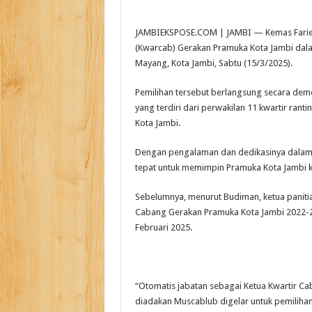
JAMBIEKSPOSE.COM | JAMBI — Kemas Faried A
(Kwarcab) Gerakan Pramuka Kota Jambi dala
Mayang, Kota Jambi, Sabtu (15/3/2025).
Pemilihan tersebut berlangsung secara de
yang terdiri dari perwakilan 11 kwartir ran
Kota Jambi.
Dengan pengalaman dan dedikasinya dalam b
tepat untuk memimpin Pramuka Kota Jambi 
Sebelumnya, menurut Budiman, ketua panitia
Cabang Gerakan Pramuka Kota Jambi 2022-20
Februari 2025.
“Otomatis jabatan sebagai Ketua Kwartir Ca
diadakan Muscablub digelar untuk pemilihan 