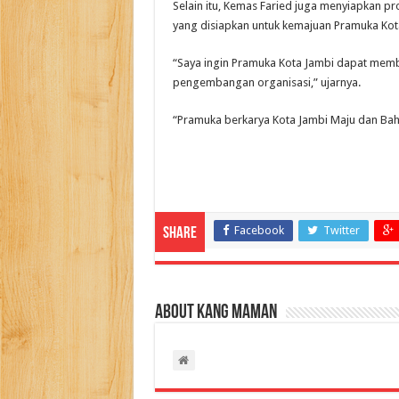
Selain itu, Kemas Faried juga menyiapkan 
yang disiapkan untuk kemajuan Pramuka Kot
“Saya ingin Pramuka Kota Jambi dapat mem
pengembangan organisasi,” ujarnya.
“Pramuka berkarya Kota Jambi Maju dan Bah
Facebook
Twitter
Share
About Kang Maman