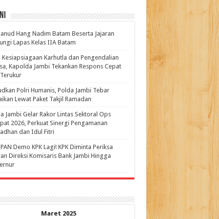
ni
anud Hang Nadim Batam Beserta Jajaran
ungi Lapas Kelas IIA Batam
 Kesiapsiagaan Karhutla dan Pengendalian
a, Kapolda Jambi Tekankan Respons Cepat
Terukur
dkan Polri Humanis, Polda Jambi Tebar
ikan Lewat Paket Takjil Ramadan
a Jambi Gelar Rakor Lintas Sektoral Ops
pat 2026, Perkuat Sinergi Pengamanan
dhan dan Idul Fitri
PAN Demo KPK Lagi! KPK Diminta Periksa
ran Direksi Komisaris Bank Jambi Hingga
rnur ‎
Maret 2025