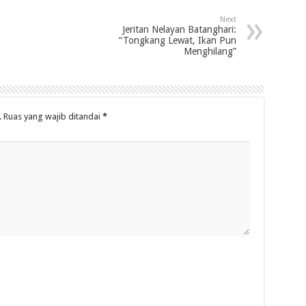
Next
Jeritan Nelayan Batanghari:
“Tongkang Lewat, Ikan Pun
Menghilang”
.
Ruas yang wajib ditandai
*