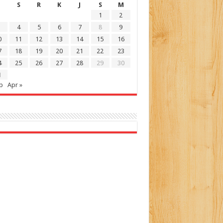
S
R
K
J
S
M
1
2
4
5
6
7
8
9
0
11
12
13
14
15
16
7
18
19
20
21
22
23
4
25
26
27
28
29
30
1
b
Apr »