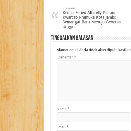
Previous
Kemas Faried Alfarelly Pimpin
Kwarcab Pramuka Kota Jambi:
Semangat Baru Menuju Generasi
Unggul
Tinggalkan Balasan
Alamat email Anda tidak akan dipublikasikan
Komentar
*
Nama
*
Email
*