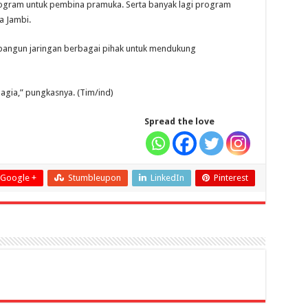
program untuk pembina pramuka. Serta banyak lagi program
a Jambi.
bangun jaringan berbagai pihak untuk mendukung
agia,” pungkasnya. (Tim/ind)
Spread the love
Google +
Stumbleupon
LinkedIn
Pinterest