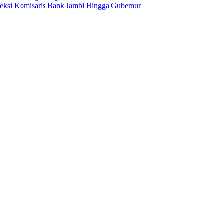
si Komisaris Bank Jambi Hingga Gubernur ‎