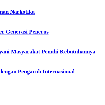
anan Narkotika
r Generasi Penerus
ayani Masyarakat Penuhi Kebutuhannya
dengan Pengaruh Internasional