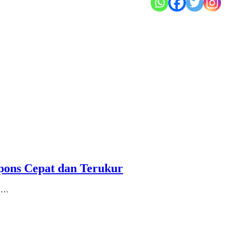
pons Cepat dan Terukur
n …