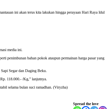
uan ini akan terus kita lakukan hingga perayaan Hari Raya Idul
masi media ini.
eperti penimbunan bahan pokok ataupun permainan harga pasar yang
 Sapi Segar dan Daging Beku.
p. 118.000.- /Kg,” lanjutnya.
bil selama bulan suci ramadhan. (Viryzha)
Spread the love