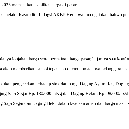
025 memastikan stabilitas harga di pasar.
melalui Kasubdit I Indagsi AKBP Hernawan mengatakan bahwa pemanta
danya lonjakan harga serta permainan harga pasar,” ujarnya saat konfir
a akan memberikan sanksi tegas jika ditemukan adanya pelanggaran s
kukan pengecekan terhadap stok dan harga Daging Ayam Ras, Daging
ng Sapi Segar Rp. 130.000.- /Kg dan Daging Beku : Rp. 98.000.- s/d R
 Sapi Segar dan Daging Beku dalam keadaan aman dan harga masih sta