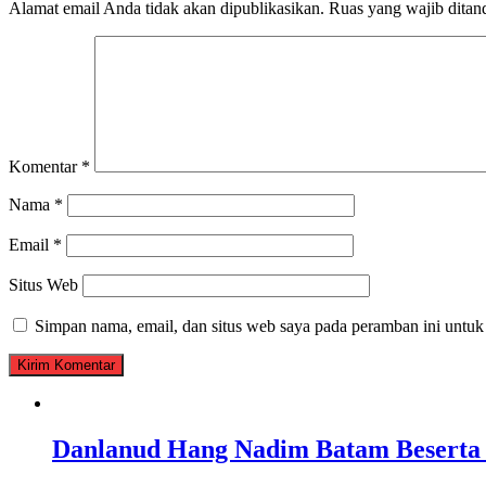
Alamat email Anda tidak akan dipublikasikan.
Ruas yang wajib ditan
Komentar
*
Nama
*
Email
*
Situs Web
Simpan nama, email, dan situs web saya pada peramban ini untuk
Danlanud Hang Nadim Batam Beserta 