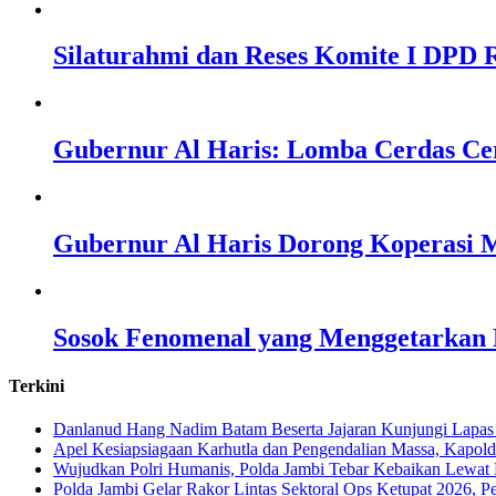
Silaturahmi dan Reses Komite I DPD R
Gubernur Al Haris: Lomba Cerdas Ce
Gubernur Al Haris Dorong Koperasi M
Sosok Fenomenal yang Menggetarkan N
Terkini
Danlanud Hang Nadim Batam Beserta Jajaran Kunjungi Lapas
Apel Kesiapsiagaan Karhutla dan Pengendalian Massa, Kapol
Wujudkan Polri Humanis, Polda Jambi Tebar Kebaikan Lewat 
Polda Jambi Gelar Rakor Lintas Sektoral Ops Ketupat 2026, P