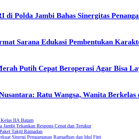
I di Polda Jambi Bahas Sinergitas Penang
rmat Sarana Edukasi Pembentukan Karakte
erah Putih Cepat Beroperasi Agar Bisa L
usantara: Ratu Wangsa, Wanita Berkelas 
 Kelas IIA Batam
da Jambi Tekankan Respons Cepat dan Terukur
Paket Takjil Ramadan
erkuat Sinergi Pengamanan Ramadhan dan Idul Fitri