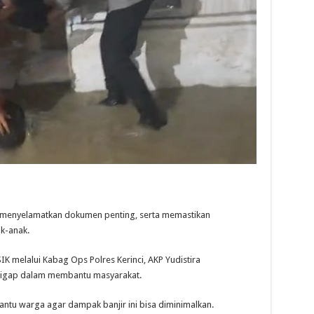
enyelamatkan dokumen penting, serta memastikan
k-anak.
K melalui Kabag Ops Polres Kerinci, AKP Yudistira
 sigap dalam membantu masyarakat.
tu warga agar dampak banjir ini bisa diminimalkan.