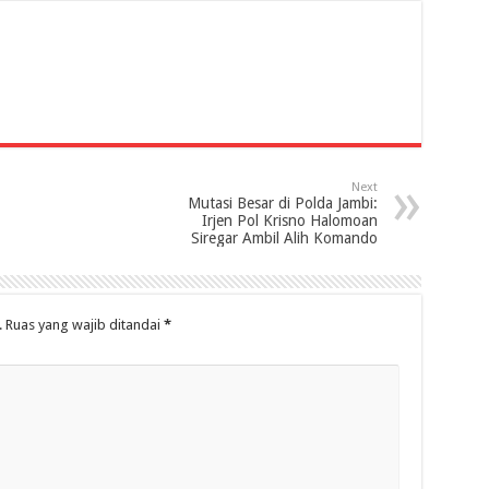
Next
Mutasi Besar di Polda Jambi:
Irjen Pol Krisno Halomoan
Siregar Ambil Alih Komando
.
Ruas yang wajib ditandai
*