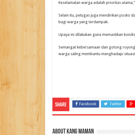
Keselamatan warga adalah prioritas utama,” 
Selain itu, petugas juga mendirikan posko 
bagi warga yang terdampak.
Upaya ini dilakukan guna memastikan kondisi
Semangat kebersamaan dan gotong royong ter
warga saling membantu menghadapi situasi su
Facebook
Twitter
Share
About Kang Maman