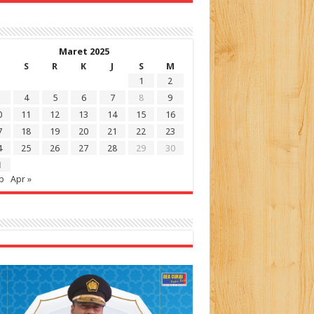
Maret 2025
S
R
K
J
S
M
1
2
4
5
6
7
8
9
0
11
12
13
14
15
16
7
18
19
20
21
22
23
4
25
26
27
28
29
30
1
b
Apr »