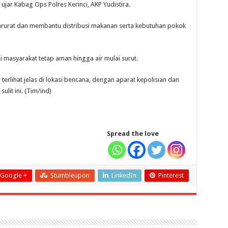
ujar Kabag Ops Polres Kerinci, AKP Yudistira.
darurat dan membantu distribusi makanan serta kebutuhan pokok
 masyarakat tetap aman hingga air mulai surut.
lihat jelas di lokasi bencana, dengan aparat kepolisian dan
lit ini. (Tim/ind)
Spread the love
Google +
Stumbleupon
LinkedIn
Pinterest