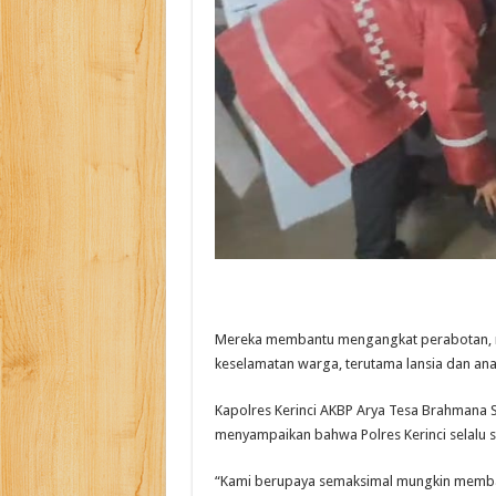
Mereka membantu mengangkat perabotan, m
keselamatan warga, terutama lansia dan ana
Kapolres Kerinci AKBP Arya Tesa Brahmana SI
menyampaikan bahwa Polres Kerinci selalu
“Kami berupaya semaksimal mungkin memban